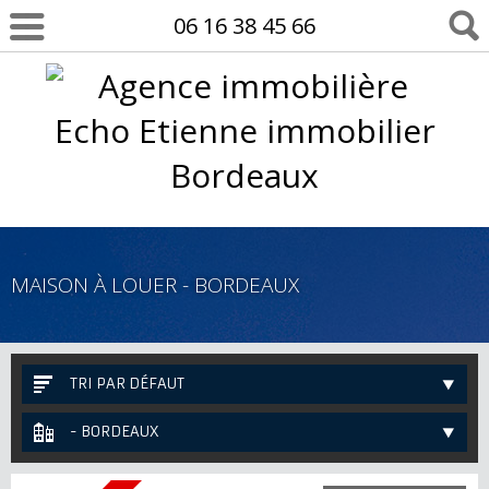
06 16 38 45 66
MAISON À LOUER - BORDEAUX
TRI PAR DÉFAUT
- BORDEAUX