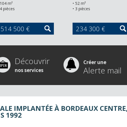
 104 m²
• 52 m²
 4 pièces
• 3 pièces
514 500 €
234 300 €
Découvrir
Créer une
Alerte mail
nos services
ALE IMPLANTÉE À BORDEAUX CENTRE,
S 1992