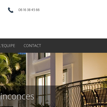
06 16 38 45 66
L'EQUIPE
CONTACT
uinconces