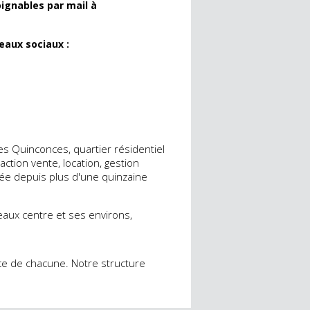
ignables par mail à
eaux sociaux :
s Quinconces, quartier résidentiel
ction vente, location, gestion
rigée depuis plus d'une quinzaine
deaux centre et ses environs,
nce de chacune. Notre structure