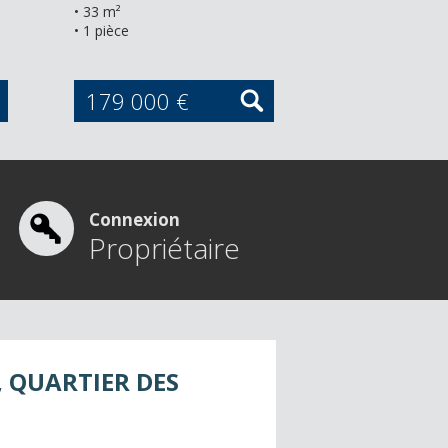
• 33 m²
• 52 m²
• 1 pièce
• 2 pièces
179 000 €
281 000 
Connexion
Propriétaire
 QUARTIER DES