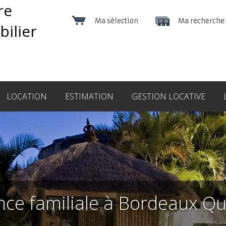
Ma sélection
Ma recherche
LOCATION
ESTIMATION
GESTION LOCATIVE
ce familiale à Bordeaux Q