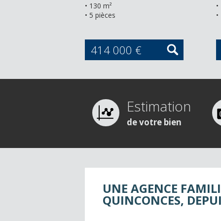
• 130 m²
•
• 5 pièces
•
414 000 €
Estimation
de votre bien
UNE AGENCE FAMILI
QUINCONCES, DEPUI