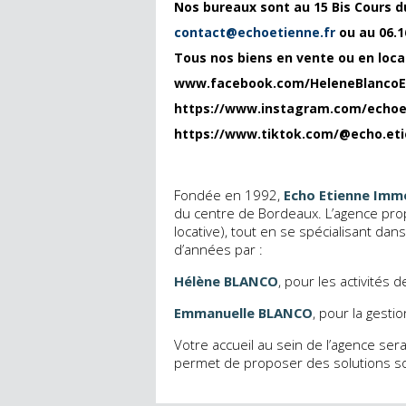
Nos bureaux sont au 15 Bis Cours 
contact@echoetienne.fr
ou au 06.1
Tous nos biens en vente ou en locat
www.facebook.com/HeleneBlancoE
https://www.instagram.com/echoet
https://www.tiktok.com/@echo.et
Fondée en 1992,
Echo Etienne Immo
du centre de Bordeaux. L’agence propos
locative), tout en se spécialisant dan
d’années par :
Hélène BLANCO
, pour les activités 
Emmanuelle BLANCO
, pour la gestio
Votre accueil au sein de l’agence se
permet de proposer des solutions so