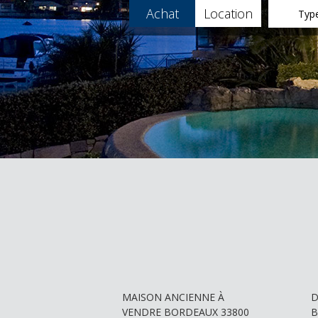
Achat
Location
Type
+
MAISON ANCIENNE À
D
VENDRE
BORDEAUX 33800
B