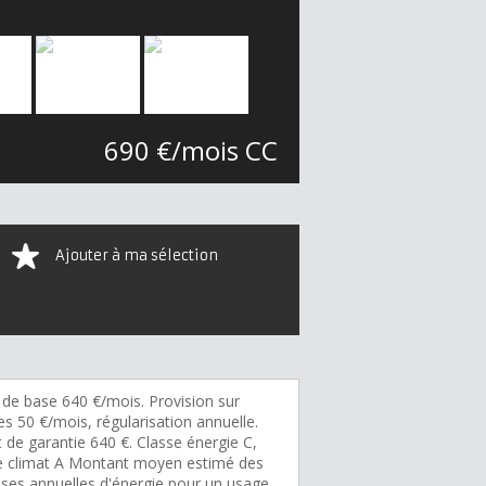
690 €/mois CC
Ajouter à ma sélection
 de base 640 €/mois. Provision sur
s 50 €/mois, régularisation annuelle.
 de garantie 640 €. Classe énergie C,
e climat A Montant moyen estimé des
ses annuelles d'énergie pour un usage