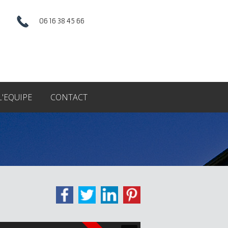
06 16 38 45 66
L'EQUIPE
CONTACT