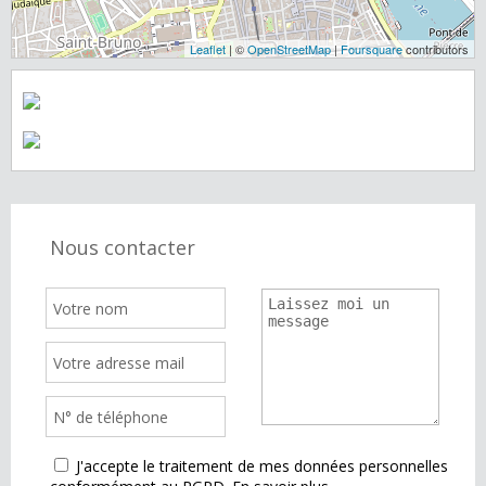
Leaflet
| ©
OpenStreetMap
|
Foursquare
contributors
Nous contacter
J'accepte le traitement de mes données personnelles