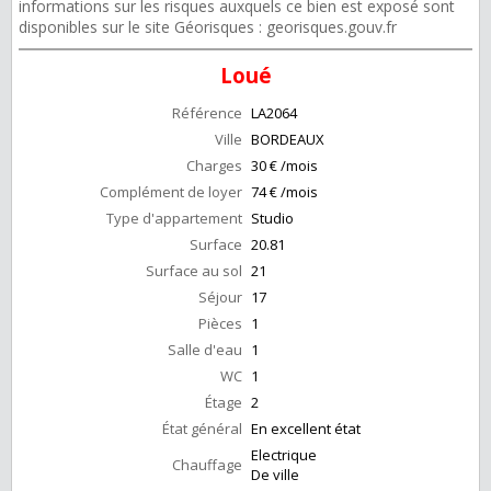
informations sur les risques auxquels ce bien est exposé sont
disponibles sur le site Géorisques : georisques.gouv.fr
Loué
Référence
LA2064
Ville
BORDEAUX
Charges
30 € /mois
Complément de loyer
74 € /mois
Type d'appartement
Studio
Surface
20.81
Surface au sol
21
Séjour
17
Pièces
1
Salle d'eau
1
WC
1
Étage
2
État général
En excellent état
Electrique
Chauffage
De ville