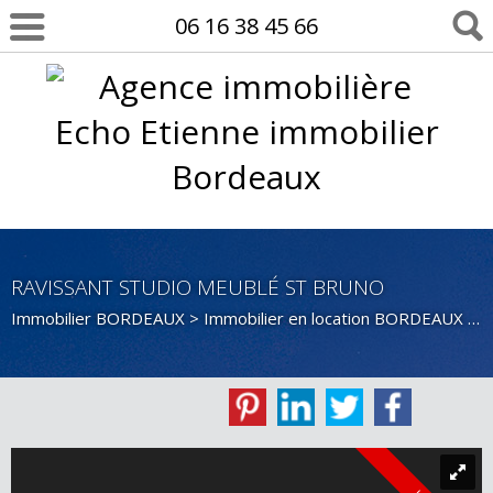
06 16 38 45 66
RAVISSANT STUDIO MEUBLÉ ST BRUNO
Immobilier BORDEAUX
>
Immobilier en location BORDEAUX
>
S