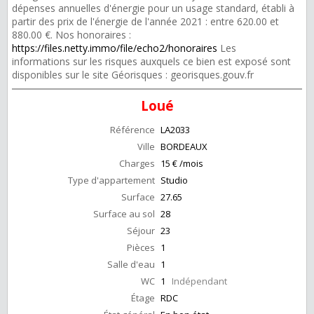
dépenses annuelles d'énergie pour un usage standard, établi à
partir des prix de l'énergie de l'année 2021 : entre 620.00 et
880.00 €. Nos honoraires :
https://files.netty.immo/file/echo2/honoraires
Les
informations sur les risques auxquels ce bien est exposé sont
disponibles sur le site Géorisques : georisques.gouv.fr
Loué
Référence
LA2033
Ville
BORDEAUX
Charges
15 € /mois
Type d'appartement
Studio
Surface
27.65
Surface au sol
28
Séjour
23
Pièces
1
Salle d'eau
1
WC
1
Indépendant
Étage
RDC