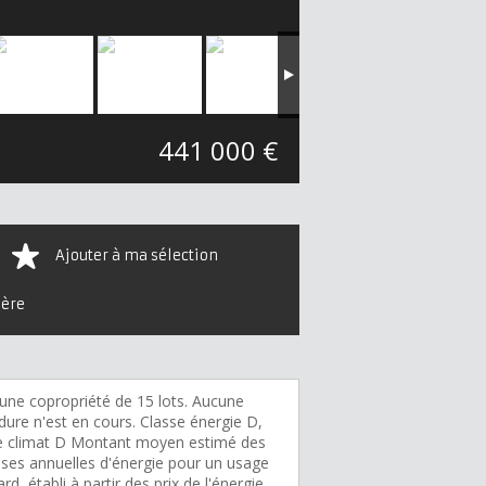
441 000 €
Ajouter à ma sélection
ière
une copropriété de 15 lots. Aucune
dure n'est en cours. Classe énergie D,
e climat D Montant moyen estimé des
ses annuelles d'énergie pour un usage
rd, établi à partir des prix de l'énergie