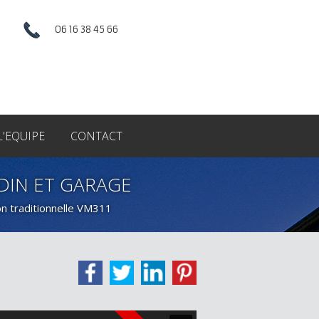
06 16 38 45 66
L'EQUIPE
CONTACT
RDIN ET GARAGE
n traditionnelle VM311