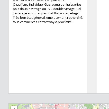
état, salle d'eau avec WC, placards.
Chauffage individuel Gaz, cumulus- huisseries
bois double vitrage ou PVC double vitrage- Sol
carrelage en rdc et parquet flottant en étage.
Très bon état général, emplacement recherché,
tous commerces et tramway à proximité.