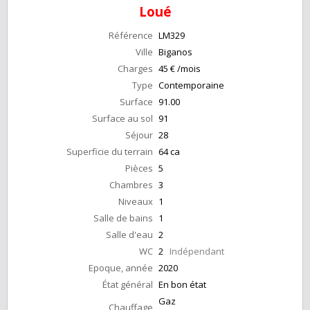
Loué
Référence
LM329
Ville
Biganos
Charges
45 € /mois
Type
Contemporaine
Surface
91.00
Surface au sol
91
Séjour
28
Superficie du terrain
64 ca
Pièces
5
Chambres
3
Niveaux
1
Salle de bains
1
Salle d'eau
2
WC
2
Indépendant
Epoque, année
2020
État général
En bon état
Gaz
Chauffage