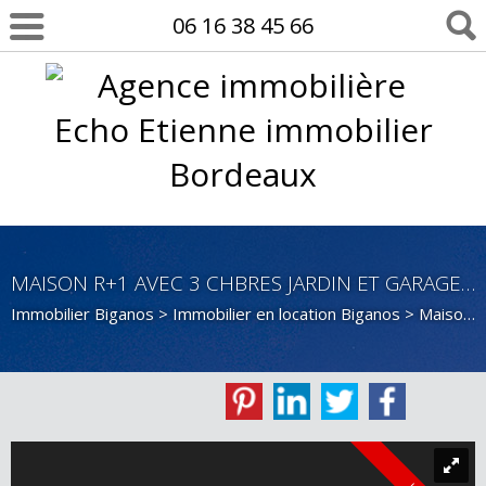
06 16 38 45 66
MAISON R+1 AVEC 3 CHBRES JARDIN ET GARAGE FERMÉ
Immobilier Biganos
>
Immobilier en location Biganos
>
Maison Contemporaine en location Biganos