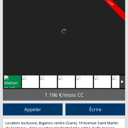
Loué
1 196 €/mois CC
Appeler
Écrire
Location exclusive, Biganos centre (Gare), 19 Avenue Saint Martin