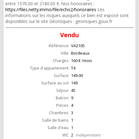
entre 1570.00 et 2180.00 €. Nos honoraires :
https://files.netty.immo/file/echo2/honoraires
Les
informations sur les risques auxquels ce bien est exposé sont
disponibles sur le site Géorisques : georisques.gouv.fr
Vendu
Référence
VA2105
Ville
Bordeaux
Charges
160 € /mois
Type d'appartement
T4
Surface
149.00
Surface au sol
149
Séjour
45
Balcon
9
Pièces
4
Chambres
3
Salle de bains
1
Salle d'eau
1
WC
2
Indépendant