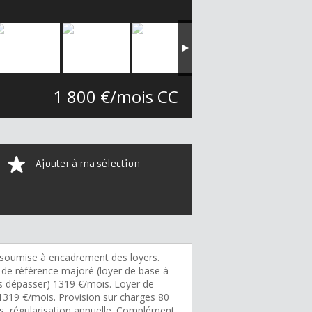
1 800 €/mois CC
Ajouter à ma sélection
soumise à encadrement des loyers.
 de référence majoré (loyer de base à
s dépasser) 1319 €/mois. Loyer de
1319 €/mois. Provision sur charges 80
s, régularisation annuelle. Complément