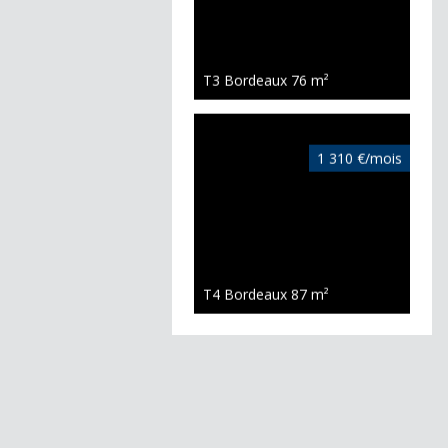
T3 Bordeaux
76 m²
1 310 €/mois
T4 Bordeaux
87 m²