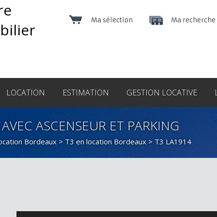
Ma sélection
Ma recherche
LOCATION
ESTIMATION
GESTION LOCATIVE
 AVEC ASCENSEUR ET PARKING
location Bordeaux
>
T3 en location Bordeaux
> T3 LA1914