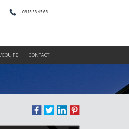
06 16 38 45 66
L'EQUIPE
CONTACT