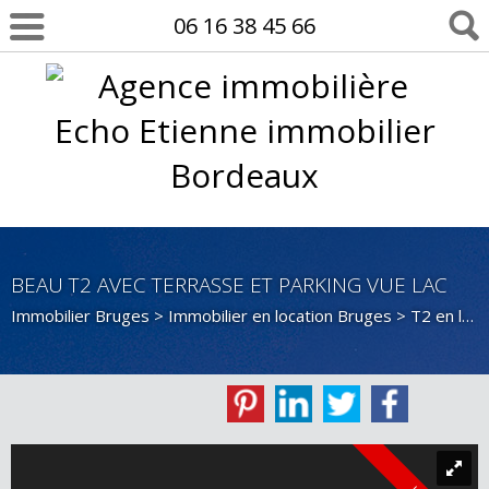
06 16 38 45 66
BEAU T2 AVEC TERRASSE ET PARKING VUE LAC
Immobilier Bruges
>
Immobilier en location Bruges
>
T2 en location Bruges