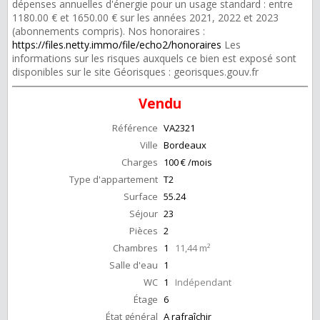
dépenses annuelles d'énergie pour un usage standard : entre
1180.00 € et 1650.00 € sur les années 2021, 2022 et 2023
(abonnements compris). Nos honoraires :
https://files.netty.immo/file/echo2/honoraires
Les
informations sur les risques auxquels ce bien est exposé sont
disponibles sur le site Géorisques : georisques.gouv.fr
Vendu
Référence
VA2321
Ville
Bordeaux
Charges
100 € /mois
Type d'appartement
T2
Surface
55.24
Séjour
23
Pièces
2
Chambres
1
11,44 m²
Salle d'eau
1
WC
1
Indépendant
Étage
6
État général
A rafraîchir