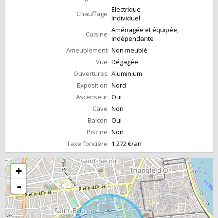
Electrique
Chauffage
Individuel
Aménagée et équipée,
Cuisine
Indépendante
Ameublement
Non meublé
Vue
Dégagée
Ouvertures
Aluminium
Exposition
Nord
Ascenseur
Oui
Cave
Non
Balcon
Oui
Piscine
Non
Taxe foncière
1 272 €/an
+
-