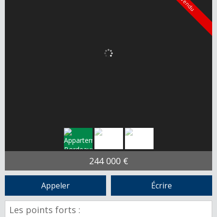
Vendu
244 000 €
Appeler
Écrire
Les points forts :