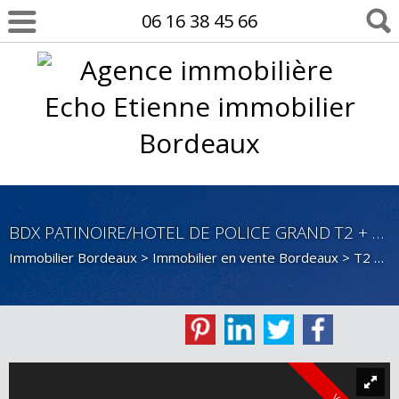
06 16 38 45 66
BDX PATINOIRE/HOTEL DE POLICE GRAND T2 + BALCON DANS RÉSIDENCE ASCENSEUR
Immobilier Bordeaux
>
Immobilier en vente Bordeaux
>
T2 en vente Bordeaux