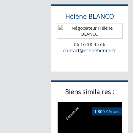
Hélène
BLANCO
06 16 38 45 66
contact@echoetienne.fr
Biens similaires :
Exclusivité
1 800 €/mois