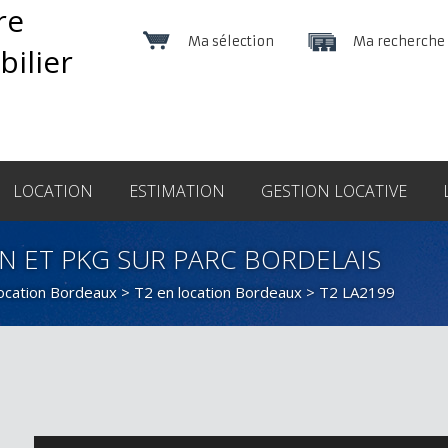
Ma sélection
Ma recherche
LOCATION
ESTIMATION
GESTION LOCATIVE
N ET PKG SUR PARC BORDELAIS
location Bordeaux
>
T2 en location Bordeaux
> T2 LA2199