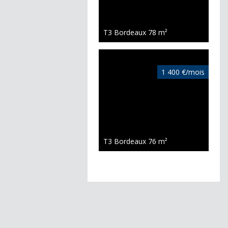
T3 Bordeaux
78 m²
1 400 €/mois
T3 Bordeaux
76 m²