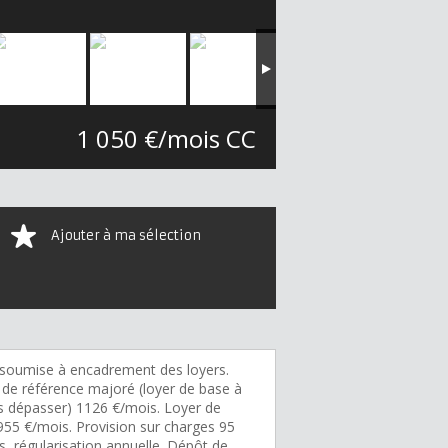
1 050 €/mois CC
Ajouter à ma sélection
soumise à encadrement des loyers.
 de référence majoré (loyer de base à
s dépasser) 1126 €/mois. Loyer de
955 €/mois. Provision sur charges 95
s, régularisation annuelle. Dépôt de