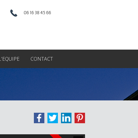
06 16 38 45 66
L'EQUIPE
CONTACT