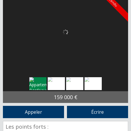
Vendu
159 000 €
Appeler
Écrire
Les points forts :